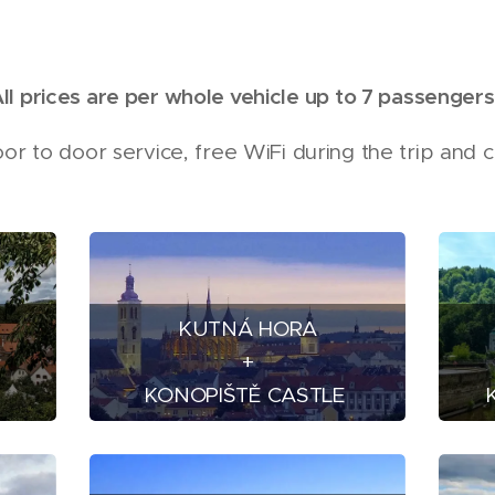
ll prices are per whole vehicle up to 7 passengers
oor to door service, free WiFi during the trip and
KUTNÁ HORA
+
KONOPIŠTĚ CASTLE