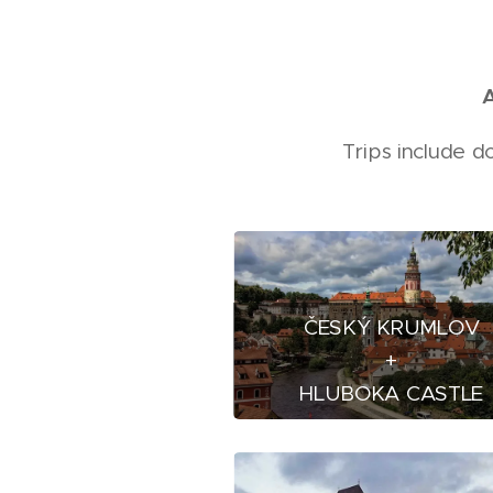
A
Trips include d
ČESKÝ KRUMLOV
+
HLUBOKA CASTLE