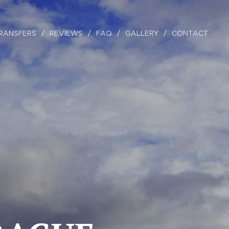
RANSFERS
REVIEWS
FAQ
GALLERY
CONTACT