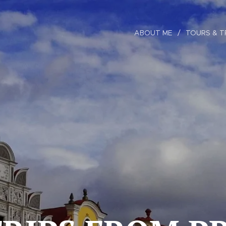
ABOUT ME
TOURS & T