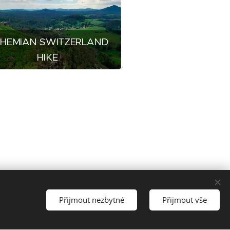
HEMIAN SWITZERLAND
HIKE
Přijmout nezbytné
Přijmout vše