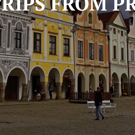
TRIPS FROM P